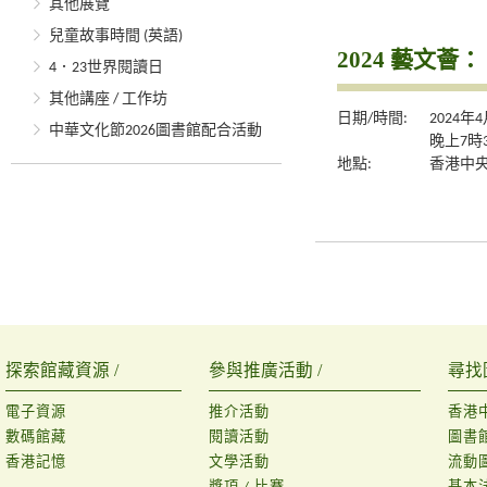
其他展覽
兒童故事時間 (英語)
2024 藝文
4．23世界閱讀日
其他講座 / 工作坊
日期/時間:
2024年
中華文化節2026圖書館配合活動
晚上7時
地點:
香港中央
探索館藏資源 /
參與推廣活動 /
尋找
電子資源
推介活動
香港
數碼館藏
閱讀活動
圖書
香港記憶
文學活動
流動