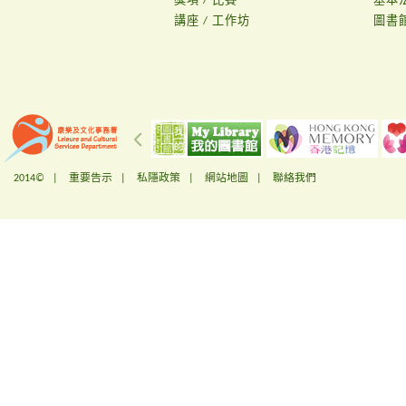
獎項 / 比賽
基本
講座 / 工作坊
圖書
2014© |
重要告示
|
私隱政策
|
網站地圖
|
聯絡我們