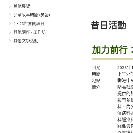
其他展覽
兒童故事時間 (英語)
4．23世界閱讀日
昔日活動
其他講座 / 工作坊
其他文學活動
加力前行
日期:
2023年
時間:
下午2時
地點:
香港中央
簡介:
隨著社
提供的
設有多
科、內
濕病科
科腫瘤
關係最