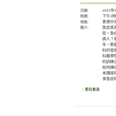
日期:
2023年
時間:
下午2時
地點:
香港中央
簡介:
急症室
拒。急
病人？
年。那
科的發
科醫學
的訓練
如何練
本講座
享急症
節目重溫