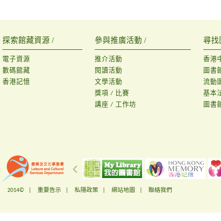
探索館藏資源 /
參與推廣活動 /
尋找
電子資源
推介活動
香港
數碼館藏
閱讀活動
圖書
香港記憶
文學活動
流動
獎項 / 比賽
基本
講座 / 工作坊
圖書
2014© |
重要告示
|
私隱政策
|
網站地圖
|
聯絡我們