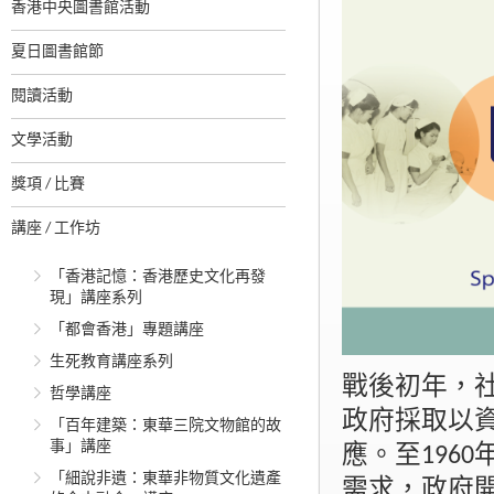
香港中央圖書館活動
夏日圖書館節
閱讀活動
文學活動
獎項 / 比賽
講座 / 工作坊
「香港記憶：香港歷史文化再發
現」講座系列
「都會香港」專題講座
生死教育講座系列
戰後初年，
哲學講座
政府採取以
「百年建築：東華三院文物館的故
事」講座
應。至196
「細說非遺：東華非物質文化遺產
需求，政府