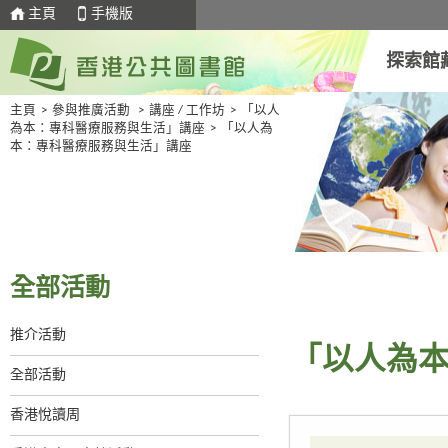
主頁
手機版
探索館
主頁
>
參與推廣活動
>
講座 / 工作坊
>
「以人
為本：專科醫療服務與生活」講座
>
「以人為
本：專科醫療服務與生活」講座
全部活動
推介活動
「以人為
全部活動
香港悅讀周