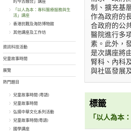
的今古融合」講座
制、擴充基
「以人為本：專科醫療服務與生
活」講座
作為政府的長
香港抗戰及海防博物館
合政府的公
其他講座及工作坊
醫院進行多
素。此外，
資訊科技活動
是次講座將
兒童故事時間
腎科、內科
與社區發展
展覽
熱門題目
兒童故事時間 (粵語)
標籤
兒童故事時間
弘揚中華文化系列活動
「以人為本
兒童故事時間(粵語)
國學講座