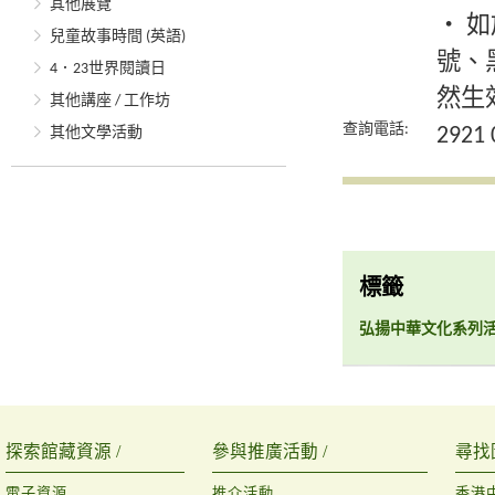
其他展覽
‧ 
兒童故事時間 (英語)
號、
4．23世界閱讀日
然生
其他講座 / 工作坊
查詢電話:
2921 
其他文學活動
標籤
弘揚中華文化系列
探索館藏資源 /
參與推廣活動 /
尋找
電子資源
推介活動
香港