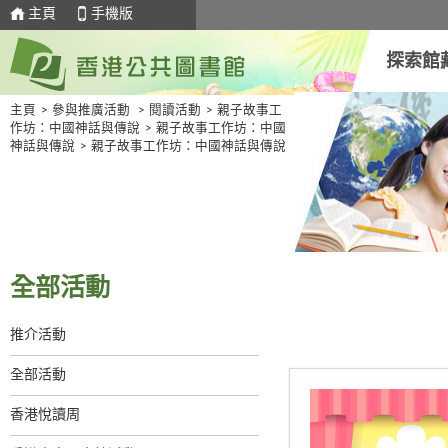
主頁
手機版
探索館
主頁
>
參與推廣活動
>
閱讀活動
>
親子故事工
作坊：中國神話與傳說
>
親子故事工作坊：中國
神話與傳說
>
親子故事工作坊：中國神話與傳說
全部活動
推介活動
全部活動
香港悅讀周