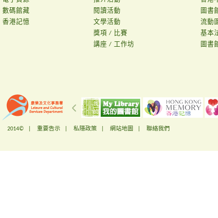
數碼館藏
閱讀活動
圖書
香港記憶
文學活動
流動
獎項 / 比賽
基本
講座 / 工作坊
圖書
2014© |
重要告示
|
私隱政策
|
網站地圖
|
聯絡我們