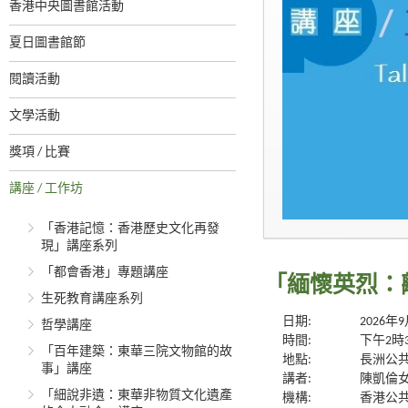
香港中央圖書館活動
夏日圖書館節
閱讀活動
文學活動
獎項 / 比賽
講座 / 工作坊
「香港記憶：香港歷史文化再發
現」講座系列
「都會香港」專題講座
「緬懷英烈：
生死教育講座系列
日期:
2026年
哲學講座
時間:
下午2時
「百年建築：東華三院文物館的故
地點:
長洲公
事」講座
講者:
陳凱倫
「細說非遺：東華非物質文化遺產
機構:
香港公