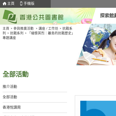
主頁
手機版
探索館
主頁
>
參與推廣活動
>
講座 / 工作坊
>
抗戰系
列
>
抗戰系列
>
「緬懷英烈：離島的抗戰歷史」
專題講座
全部活動
推介活動
全部活動
香港悅讀周