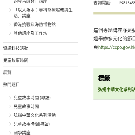
的今古融合」講座
查詢電話:
2981545
「以人為本：專科醫療服務與生
活」講座
香港抗戰及海防博物館
這個專題講座亦是
其他講座及工作坊
過舉辦多元化的節
頁
https://ccpo.gov.hk
資訊科技活動
兒童故事時間
展覽
標籤
熱門題目
弘揚中華文化系列
兒童故事時間 (粵語)
兒童故事時間
弘揚中華文化系列活動
兒童故事時間(粵語)
國學講座