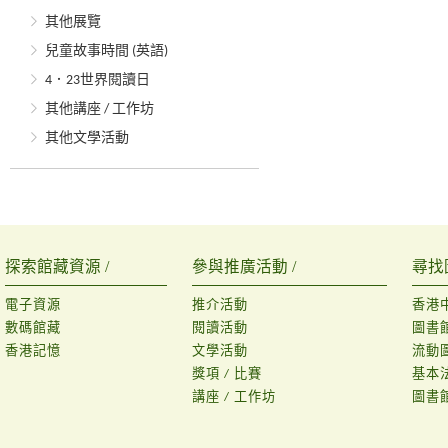
其他展覽
兒童故事時間 (英語)
4．23世界閱讀日
其他講座 / 工作坊
其他文學活動
探索館藏資源 /
參與推廣活動 /
尋找
電子資源
推介活動
香港
數碼館藏
閱讀活動
圖書
香港記憶
文學活動
流動
獎項 / 比賽
基本
講座 / 工作坊
圖書