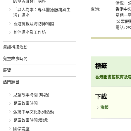
的今古融合」講座
情況」
查詢:
香港中
「以人為本：專科醫療服務與生
活」講座
星期一至
(公眾假
香港抗戰及海防博物館
電話: 292
其他講座及工作坊
資訊科技活動
兒童故事時間
標籤
展覽
香港圖書館教育及
熱門題目
兒童故事時間 (粵語)
下載
兒童故事時間
海報
弘揚中華文化系列活動
兒童故事時間(粵語)
國學講座