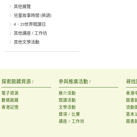
其他展覽
兒童故事時間 (英語)
4．23世界閱讀日
其他講座 / 工作坊
其他文學活動
探索館藏資源 /
參與推廣活動 /
尋找
電子資源
推介活動
香港
數碼館藏
閱讀活動
圖書
香港記憶
文學活動
流動
獎項 / 比賽
基本
講座 / 工作坊
圖書