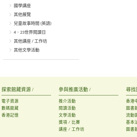
國學講座
其他展覽
兒童故事時間 (英語)
4．23世界閱讀日
其他講座 / 工作坊
其他文學活動
探索館藏資源 /
參與推廣活動 /
尋找
電子資源
推介活動
香港
數碼館藏
閱讀活動
圖書
香港記憶
文學活動
流動
獎項 / 比賽
基本
講座 / 工作坊
圖書