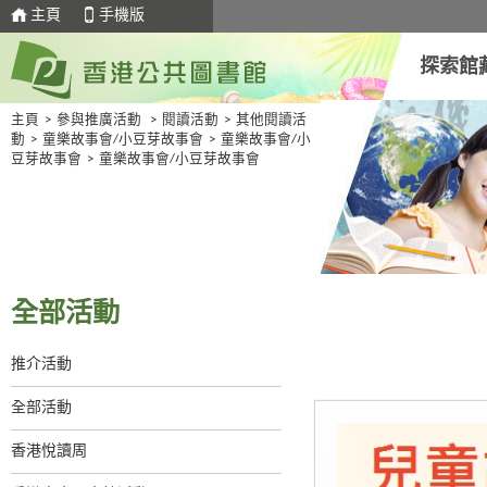
主頁
手機版
探索館
主頁
>
參與推廣活動
>
閱讀活動
>
其他閱讀活
動
>
童樂故事會/小豆芽故事會
>
童樂故事會/小
豆芽故事會
>
童樂故事會/小豆芽故事會
全部活動
推介活動
全部活動
香港悅讀周