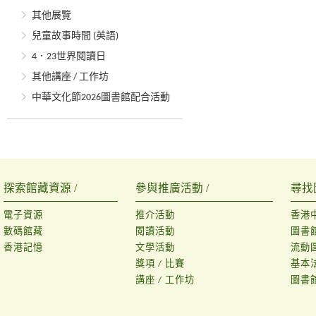
其他展覽
兒童故事時間 (英語)
4．23世界閱讀日
其他講座 / 工作坊
中華文化節2026圖書館配合活動
探索館藏資源 /
參與推廣活動 /
尋找
電子資源
推介活動
香港
數碼館藏
閱讀活動
圖書
香港記憶
文學活動
流動
獎項 / 比賽
基本
講座 / 工作坊
圖書