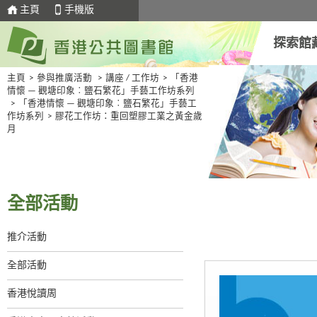
主頁
手機版
探索館
主頁
>
參與推廣活動
>
講座 / 工作坊
>
「香港
情懷 — 觀塘印象︰鹽石繁花」手藝工作坊系列
>
「香港情懷 — 觀塘印象︰鹽石繁花」手藝工
作坊系列
>
膠花工作坊：重回塑膠工業之黃金歲
月
全部活動
推介活動
全部活動
香港悅讀周