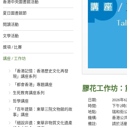
香港中央圖書館活動
夏日圖書館節
閱讀活動
文學活動
獎項 / 比賽
講座 / 工作坊
「香港記憶：香港歷史文化再發
現」講座系列
「都會香港」專題講座
膠花工作坊：
生死教育講座系列
日期:
2026年
哲學講座
時間:
下午2時
「百年建築：東華三院文物館的故
地點:
瑞和街公
事」講座
機構:
香港公
「細說非遺：東華非物質文化遺產
備註:
請於活動