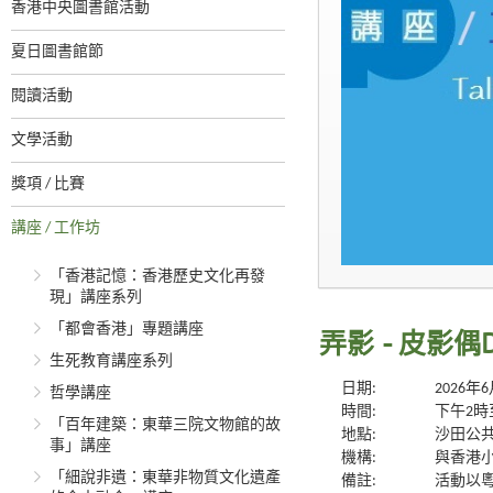
香港中央圖書館活動
夏日圖書館節
閱讀活動
文學活動
獎項 / 比賽
講座 / 工作坊
「香港記憶：香港歷史文化再發
現」講座系列
「都會香港」專題講座
弄影 - 皮影
生死教育講座系列
日期:
2026年
哲學講座
時間:
下午2時
「百年建築：東華三院文物館的故
地點:
沙田公共
事」講座
機構:
與香港
「細說非遺：東華非物質文化遺產
備註:
活動以粵