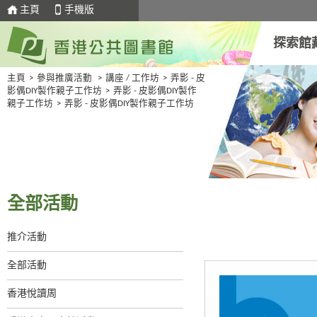
主頁
手機版
探索館
主頁
>
參與推廣活動
>
講座 / 工作坊
>
弄影 - 皮
影偶DIY製作親子工作坊
>
弄影 - 皮影偶DIY製作
親子工作坊
>
弄影 - 皮影偶DIY製作親子工作坊
全部活動
推介活動
全部活動
香港悅讀周