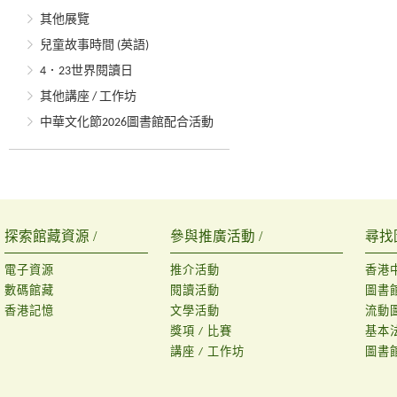
其他展覽
兒童故事時間 (英語)
4．23世界閱讀日
其他講座 / 工作坊
中華文化節2026圖書館配合活動
探索館藏資源 /
參與推廣活動 /
尋找
電子資源
推介活動
香港
數碼館藏
閱讀活動
圖書
香港記憶
文學活動
流動
獎項 / 比賽
基本
講座 / 工作坊
圖書