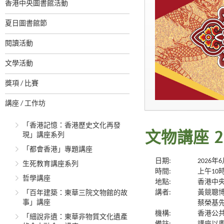
香港中央圖書館活動
夏日圖書館節
閱讀活動
文學活動
獎項 / 比賽
講座 / 工作坊
「香港記憶：香港歷史文化再發
現」講座系列
文物講座 
「都會香港」專題講座
日期:
2026年
生死教育講座系列
時間:
上午10
哲學講座
地點:
香港中央
講者:
黃競聰
「百年建築：東華三院文物館的故
事」講座
蔡榮基
機構:
香港公
「細說非遺：東華非物質文化遺產