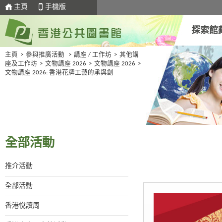
主頁
手機版
探索館
主頁
>
參與推廣活動
>
講座 / 工作坊
>
其他講
座及工作坊
>
文物講座 2026
>
文物講座 2026
>
文物講座 2026: 香港花牌工藝的承與創
全部活動
推介活動
全部活動
香港悅讀周