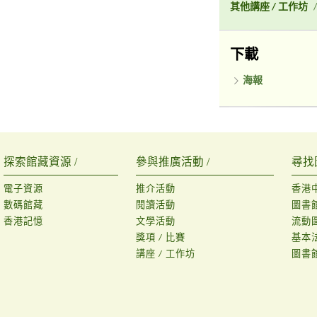
其他講座 / 工作坊
/
下載
海報
探索館藏資源 /
參與推廣活動 /
尋找
電子資源
推介活動
香港
數碼館藏
閱讀活動
圖書
香港記憶
文學活動
流動
獎項 / 比賽
基本
講座 / 工作坊
圖書