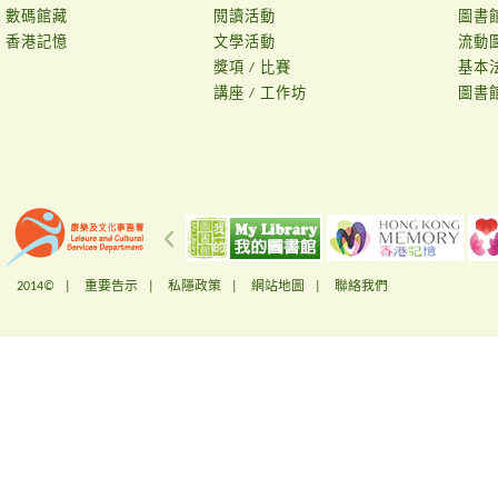
數碼館藏
閱讀活動
圖書
香港記憶
文學活動
流動
獎項 / 比賽
基本
講座 / 工作坊
圖書
2014© |
重要告示
|
私隱政策
|
網站地圖
|
聯絡我們