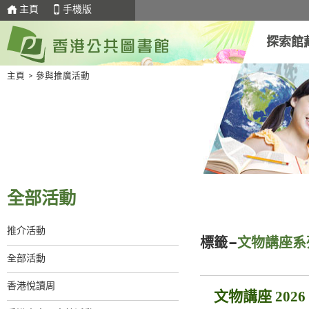
主頁
手機版
探索館
主頁
>
參與推廣活動
全部活動
推介活動
標籤–
文物講座系
全部活動
香港悅讀周
文物講座 2026