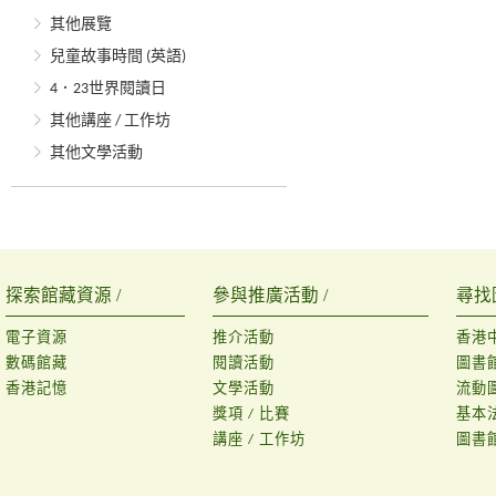
其他展覽
兒童故事時間 (英語)
4．23世界閱讀日
其他講座 / 工作坊
其他文學活動
探索館藏資源 /
參與推廣活動 /
尋找
電子資源
推介活動
香港
數碼館藏
閱讀活動
圖書
香港記憶
文學活動
流動
獎項 / 比賽
基本
講座 / 工作坊
圖書