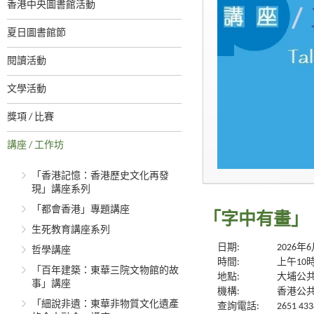
香港中央圖書館活動
夏日圖書館節
閱讀活動
文學活動
獎項 / 比賽
講座 / 工作坊
「香港記憶：香港歷史文化再發
現」講座系列
「都會香港」專題講座
「字中有畫」
生死教育講座系列
日期:
2026年
哲學講座
時間:
上午10
「百年建築：東華三院文物館的故
地點:
大埔公共
事」講座
機構:
香港公
「細說非遺：東華非物質文化遺產
查詢電話:
2651 433