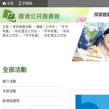
主頁
手機版
探索館
主頁
>
參與推廣活動
>
講座 / 工作坊
>
「字中
有畫」：彩虹書法工作坊
>
「字中有畫」：彩虹
書法工作坊
>
「字中有畫」：彩虹書法工作坊
全部活動
推介活動
全部活動
香港悅讀周