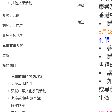
其他文學活動
機構:
康樂
香港
獎項 / 比賽
備註:
• 
講座 / 工作坊
6月1
資訊科技活動
有限
兒童故事時間
• 
展覽
• 
書館
熱門題目
• 
兒童故事時間 (粵語)
• 
兒童故事時間
或黑
弘揚中華文化系列活動
生效
兒童故事時間(粵語)
國學講座