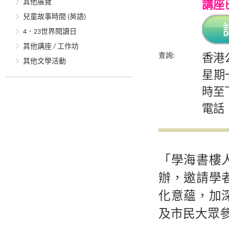
其他展覽
講座
兒童故事時間 (英語)
4．23世界閱讀日
其他講座 / 工作坊
查詢:
香港
其他文學活動
星期
時至
電話：2
「學海書樓
辦，邀請學
化意蘊，加
及市民大眾