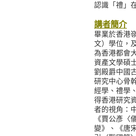
認識「禮」
講者簡介
畢業於香港
文）學位，
為香港都會
資產文學碩
劉殿爵中國
研究中心骨
經學、禮學、
得香港研究資
者的視角：
《賈公彥〈
變》、《唐