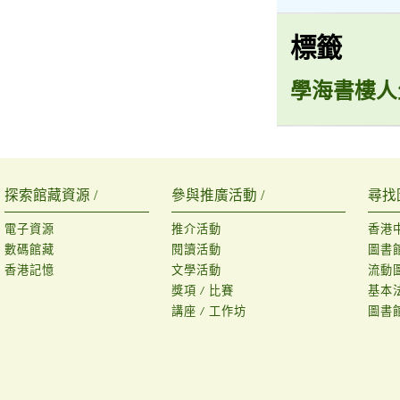
標籤
學海書樓人
探索館藏資源 /
參與推廣活動 /
尋找
電子資源
推介活動
香港
數碼館藏
閱讀活動
圖書
香港記憶
文學活動
流動
獎項 / 比賽
基本
講座 / 工作坊
圖書