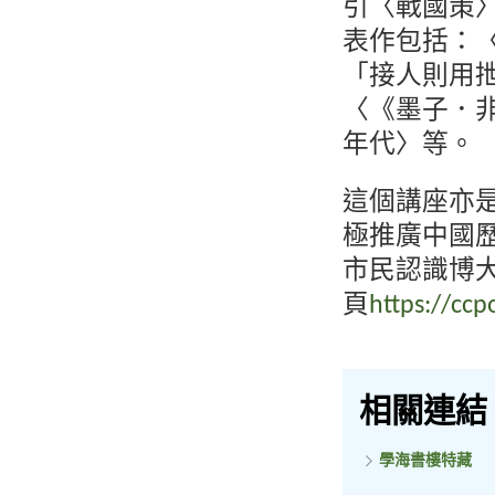
引〈戰國策
表作包括：
「接人則用
〈《墨子．
年代〉等。
這個講座亦
極推廣中國
市民認識博
頁
https://ccp
相關連結
學海書樓特藏