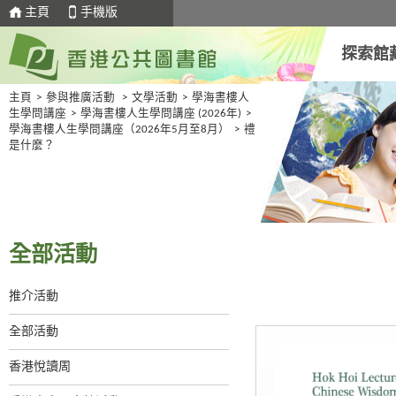
主頁
手機版
探索館
主頁
>
參與推廣活動
>
文學活動
>
學海書樓人
生學問講座
>
學海書樓人生學問講座 (2026年)
>
學海書樓人生學問講座（2026年5月至8月）
>
禮
是什麼？
全部活動
推介活動
全部活動
香港悅讀周