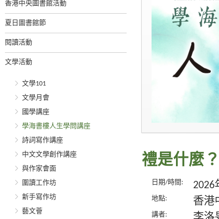
香港中央圖書館活動
夏日圖書館節
閱讀活動
文學活動
文學101
文學月會
國學講座
學海書樓人生學問講座
詩詞寫作講座
中文文學創作講座
禮是什麼
與作家會面
日期/時間:
圍讀工作坊
202
新手寫作坊
地點:
香港
藝文薈
講者:
李洛