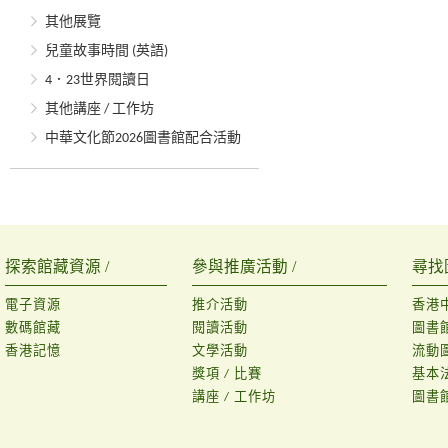
其他展覽
兒童故事時間 (英語)
4．23世界閱讀日
其他講座 / 工作坊
中華文化節2026圖書館配合活動
探索館藏資源 /
參與推廣活動 /
尋找
電子資源
推介活動
香港
數碼館藏
閱讀活動
圖書
香港記憶
文學活動
流動
獎項 / 比賽
基本
講座 / 工作坊
圖書