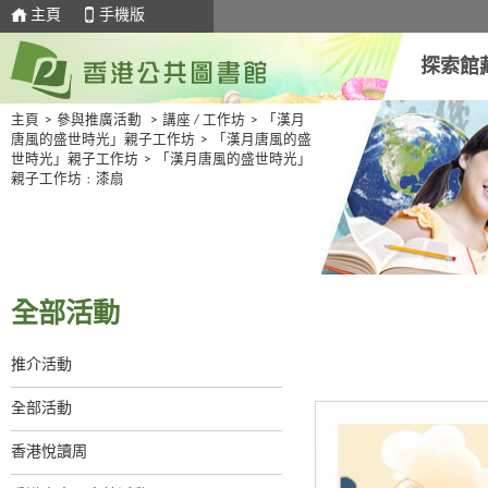
主頁
手機版
探索館
主頁
>
參與推廣活動
>
講座 / 工作坊
>
「漢月
唐風的盛世時光」親子工作坊
>
「漢月唐風的盛
世時光」親子工作坊
>
「漢月唐風的盛世時光」
親子工作坊﹕漆扇
全部活動
推介活動
全部活動
香港悅讀周