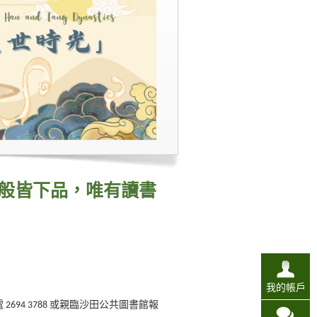
般皆下品，唯有讀書
我的帳戶
2694 3788 或親臨沙田公共圖書館報