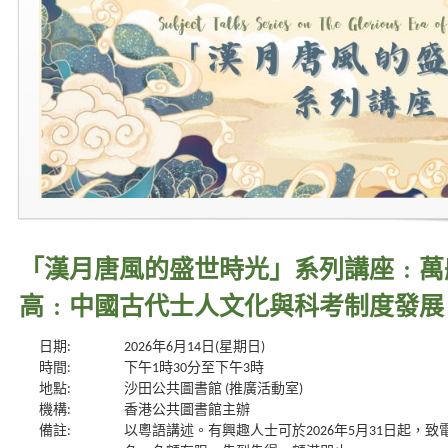
「漢月唐風的盛世時光」系列講座﹕萬
高﹕中國古代士人文化與科考制度發展
日期:
2026年6月14日(星期日)
時間:
下午1時30分至下午3時
地點:
沙田公共圖書館 (推廣活動室)
機構:
香港公共圖書館主辦
備註:
以粵語講述。有興趣人士可於2026年5月31日起，致電 