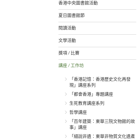
香港中央圖書館活動
夏日圖書館節
閱讀活動
文學活動
獎項 / 比賽
講座 / 工作坊
「香港記憶：香港歷史文化再發
現」講座系列
「都會香港」專題講座
生死教育講座系列
哲學講座
「百年建築：東華三院文物館的故
事」講座
「細說非遺：東華非物質文化遺產