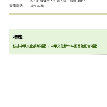
名。名額有限，先到先得，額滿即止。
查詢電話:
2694 3788
標籤
弘揚中華文化系列活動
/
中華文化節2026圖書館配合活動