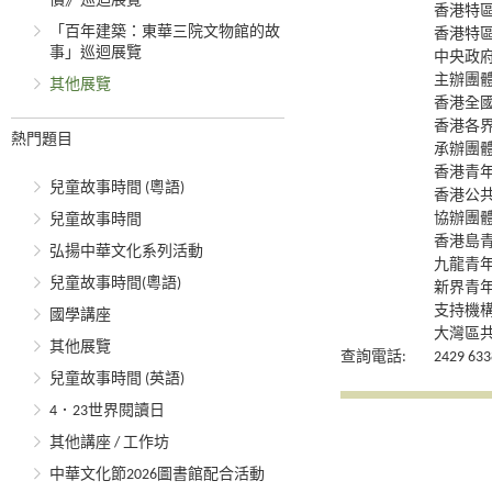
價》巡迴展覽
香港特
「百年建築：東華三院文物館的故
香港特
事」巡迴展覽
中央政
主辦團
其他展覽
香港全
香港各
熱門題目
承辦團
香港青
兒童故事時間 (粵語)
香港公
協辦團
兒童故事時間
香港島
弘揚中華文化系列活動
九龍青
兒童故事時間(粵語)
新界青
支持機
國學講座
大灣區
其他展覽
查詢電話:
2429 633
兒童故事時間 (英語)
4．23世界閱讀日
其他講座 / 工作坊
中華文化節2026圖書館配合活動