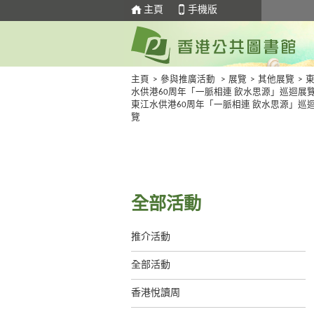
主頁
手機版
主頁
>
參與推廣活動
>
展覽
>
其他展覽
>
水供港60周年「一脈相連 飲水思源」巡迴展
東江水供港60周年「一脈相連 飲水思源」巡
覽
全部活動
推介活動
全部活動
香港悅讀周