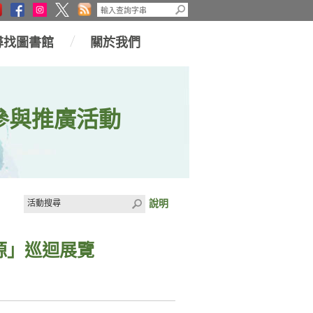
尋找圖書館
關於我們
參與推廣活動
說明
源」巡迴展覽