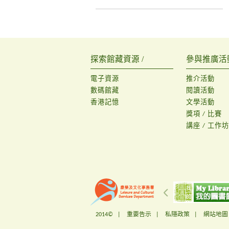
探索館藏資源 /
參與推廣活動
電子資源
推介活動
數碼館藏
閱讀活動
香港記憶
文學活動
獎項 / 比賽
講座 / 工作坊
2014© |
重要告示
|
私隱政策
|
網站地圖