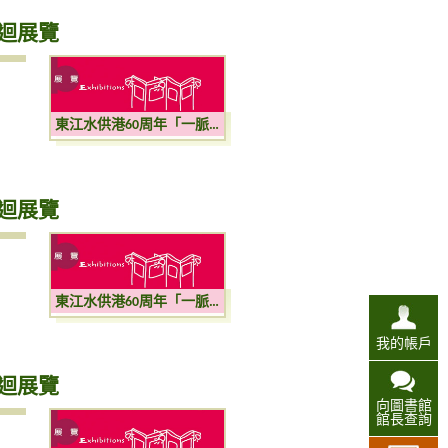
巡迴展覽
東江水供港60周年「一脈相連 飲水思源」巡迴展覽
巡迴展覽
東江水供港60周年「一脈相連 飲水思源」巡迴展覽
我的帳戶
巡迴展覽
向圖書館
館長查詢