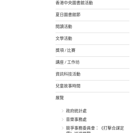
香港中央圖書館活動
夏日圖書館節
閱讀活動
文學活動
獎項 / 比賽
講座 / 工作坊
資訊科技活動
兒童故事時間
展覽
政府統計處
音樂事務處
競爭事務委員會：《打擊合謀定