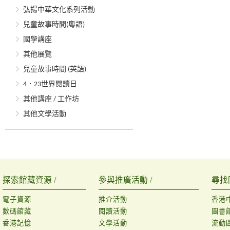
弘揚中華文化系列活動
兒童故事時間(粵語)
國學講座
其他展覽
兒童故事時間 (英語)
4．23世界閱讀日
其他講座 / 工作坊
其他文學活動
探索館藏資源 /
參與推廣活動 /
尋找
電子資源
推介活動
香港
數碼館藏
閱讀活動
圖書
香港記憶
文學活動
流動