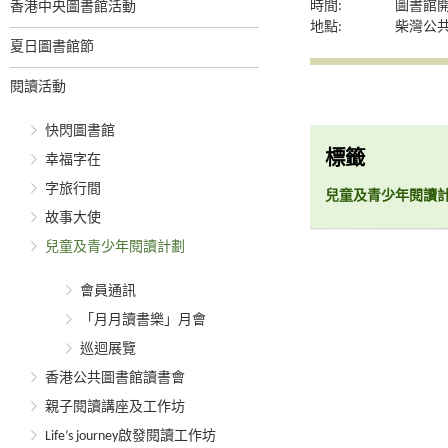
時間:
圖書館
香港中央圖書館活動
地點:
柴灣公
夏日圖書館節
閱讀活動
快閃圖書館
標籤
幸福字在
字旅行間
兒童及青少年閱讀
故事大使
兒童及青少年閱讀計劃
會員通訊
「月月讀書樂」月會
巡迴展覽
香港公共圖書館讀書會
親子閱讀講座及工作坊
Life’s journey啟發閱讀工作坊