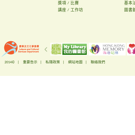
獎項 / 比賽
基本
講座 / 工作坊
圖書
2014© |
重要告示
|
私隱政策
|
網站地圖
|
聯絡我們