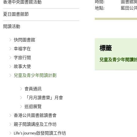
時間:
圖書館
香港中央圖書館活動
地點:
藍田公
夏日圖書館節
閱讀活動
快閃圖書館
標籤
幸福字在
字旅行間
兒童及青少年閱讀
故事大使
兒童及青少年閱讀計劃
會員通訊
「月月讀書樂」月會
巡迴展覽
香港公共圖書館讀書會
親子閱讀講座及工作坊
Life’s journey啟發閱讀工作坊