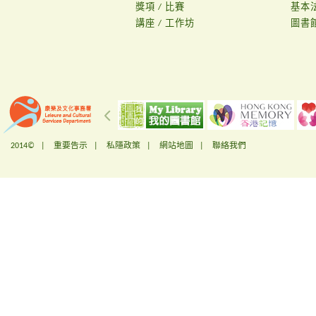
獎項 / 比賽
基本
講座 / 工作坊
圖書
2014© |
重要告示
|
私隱政策
|
網站地圖
|
聯絡我們