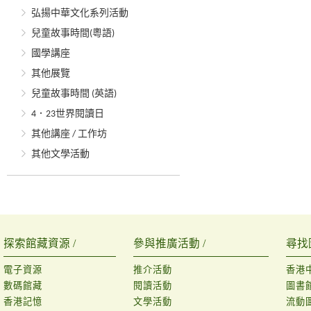
弘揚中華文化系列活動
兒童故事時間(粵語)
國學講座
其他展覽
兒童故事時間 (英語)
4．23世界閱讀日
其他講座 / 工作坊
其他文學活動
探索館藏資源 /
參與推廣活動 /
尋找
電子資源
推介活動
香港
數碼館藏
閱讀活動
圖書
香港記憶
文學活動
流動