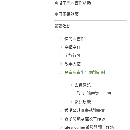
香港中央圖書館活動
夏日圖書館節
閱讀活動
快閃圖書館
幸福字在
字旅行間
故事大使
兒童及青少年閱讀計劃
會員通訊
「月月讀書樂」月會
巡迴展覽
香港公共圖書館讀書會
親子閱讀講座及工作坊
Life’s journey啟發閱讀工作坊