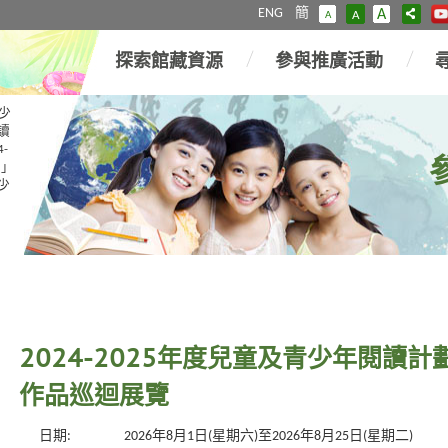
ENG
簡
A
A
A
探索館藏資源
參與推廣活動
少
讀
4-
星」
青少
2024-2025年度兒童及青少年閱讀
作品巡迴展覽
日期:
2026年8月1日(星期六)至2026年8月25日(星期二)