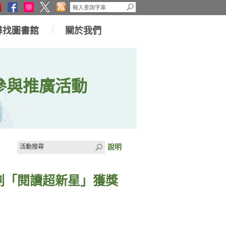
尋找圖書館
關於我們
參與推廣活動
說明
計劃「閱讀超新星」獲獎