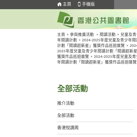
主頁
手機版
主頁
>
參與推廣活動
>
閱讀活動
>
兒童及青
年閱讀計劃
>
2024-2025年度兒童及青少年閱
計劃「閱讀超新星」獲獎作品巡迴展覽
>
202
2025年度兒童及青少年閱讀計劃「閱讀超新
獲獎作品巡迴展覽
>
2024-2025年度兒童及
年閱讀計劃「閱讀超新星」獲獎作品巡迴展覽
全部活動
推介活動
全部活動
香港悅讀周