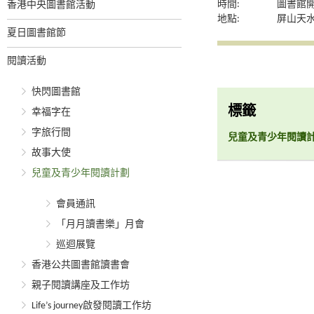
時間:
圖書館
香港中央圖書館活動
地點:
屏山天
夏日圖書館節
閱讀活動
快閃圖書館
標籤
幸福字在
字旅行間
兒童及青少年閱讀
故事大使
兒童及青少年閱讀計劃
會員通訊
「月月讀書樂」月會
巡迴展覽
香港公共圖書館讀書會
親子閱讀講座及工作坊
Life’s journey啟發閱讀工作坊