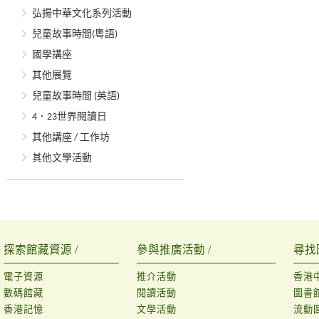
弘揚中華文化系列活動
兒童故事時間(粵語)
國學講座
其他展覽
兒童故事時間 (英語)
4．23世界閱讀日
其他講座 / 工作坊
其他文學活動
探索館藏資源 /
參與推廣活動 /
尋找
電子資源
推介活動
香港
數碼館藏
閱讀活動
圖書
香港記憶
文學活動
流動