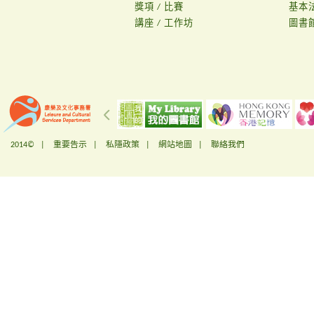
獎項 / 比賽
基本
講座 / 工作坊
圖書
2014© |
重要告示
|
私隱政策
|
網站地圖
|
聯絡我們