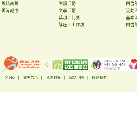
數碼館藏
閱讀活動
圖書
香港記憶
文學活動
流動
獎項 / 比賽
基本
講座 / 工作坊
圖書
2014© |
重要告示
|
私隱政策
|
網站地圖
|
聯絡我們