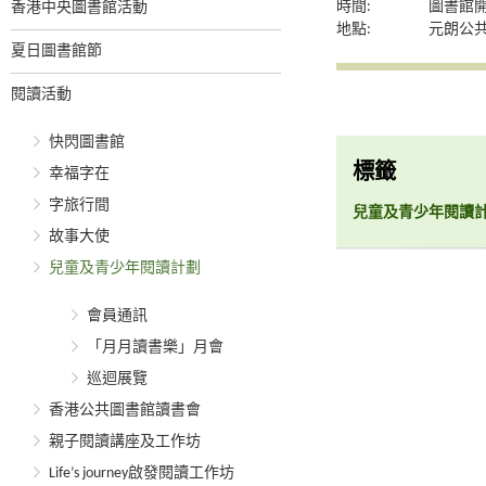
時間:
圖書館
香港中央圖書館活動
地點:
元朗公
夏日圖書館節
閱讀活動
快閃圖書館
標籤
幸福字在
字旅行間
兒童及青少年閱讀
故事大使
兒童及青少年閱讀計劃
會員通訊
「月月讀書樂」月會
巡迴展覽
香港公共圖書館讀書會
親子閱讀講座及工作坊
Life’s journey啟發閱讀工作坊