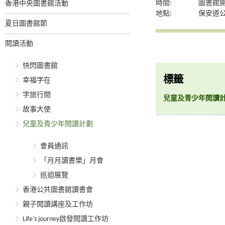
時間:
圖書館
香港中央圖書館活動
地點:
保安道
夏日圖書館節
閱讀活動
快閃圖書館
標籤
幸福字在
字旅行間
兒童及青少年閱讀
故事大使
兒童及青少年閱讀計劃
會員通訊
「月月讀書樂」月會
巡迴展覽
香港公共圖書館讀書會
親子閱讀講座及工作坊
Life’s journey啟發閱讀工作坊