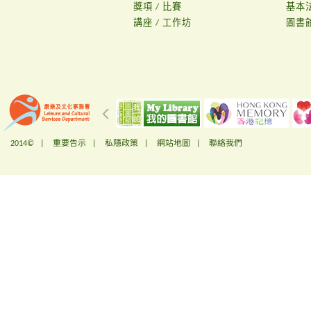
獎項 / 比賽
基本
講座 / 工作坊
圖書
2014© |
重要告示
|
私隱政策
|
網站地圖
|
聯絡我們