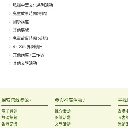
弘揚中華文化系列活動
兒童故事時間(粵語)
國學講座
其他展覽
兒童故事時間 (英語)
4．23世界閱讀日
其他講座 / 工作坊
其他文學活動
探索館藏資源 /
參與推廣活動 /
尋找
電子資源
推介活動
香港
數碼館藏
閱讀活動
圖書
香港記憶
文學活動
流動