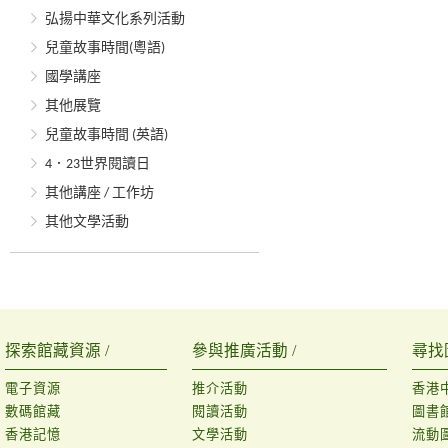
弘揚中華文化系列活動
兒童故事時間(粵語)
國學講座
其他展覽
兒童故事時間 (英語)
4．23世界閱讀日
其他講座 / 工作坊
其他文學活動
探索館藏資源 /
參與推廣活動 /
尋找
電子資源
推介活動
香港
數碼館藏
閱讀活動
圖書
香港記憶
文學活動
流動