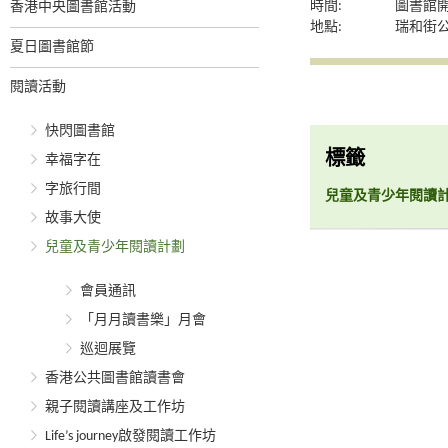
時間:
圖書館
香港中央圖書館活動
地點:
瑞和街
夏日圖書館節
閱讀活動
快閃圖書館
標籤
幸福字在
字旅行間
兒童及青少年閱讀
故事大使
兒童及青少年閱讀計劃
會員通訊
「月月讀書樂」月會
巡迴展覽
香港公共圖書館讀書會
親子閱讀講座及工作坊
Life’s journey啟發閱讀工作坊