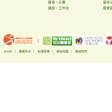
獎項 / 比賽
基本
講座 / 工作坊
圖書
2014© |
重要告示
|
私隱政策
|
網站地圖
|
聯絡我們