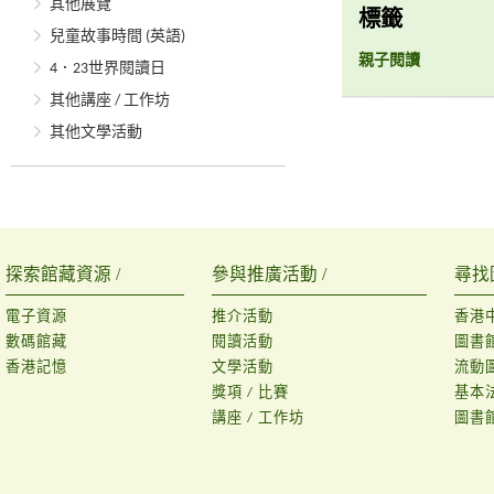
其他展覽
標籤
兒童故事時間 (英語)
親子閱讀
4．23世界閱讀日
其他講座 / 工作坊
其他文學活動
探索館藏資源 /
參與推廣活動 /
尋找
電子資源
推介活動
香港
數碼館藏
閱讀活動
圖書
香港記憶
文學活動
流動
獎項 / 比賽
基本
講座 / 工作坊
圖書