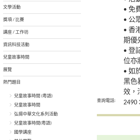
文學活動
• 
• 
獎項 / 比賽
• 
講座 / 工作坊
期優
資訊科技活動
• 
兒童故事時間
位亦
展覽
• 
黑色
熱門題目
效，
兒童故事時間 (粵語)
查詢電話:
2490 
兒童故事時間
弘揚中華文化系列活動
兒童故事時間(粵語)
國學講座