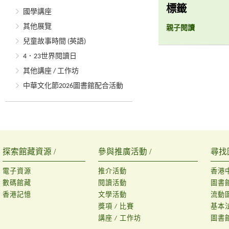
標籤
國學講座
其他展覽
親子閱讀
兒童故事時間 (英語)
4．23世界閱讀日
其他講座 / 工作坊
中華文化節2026圖書館配合活動
探索館藏資源 /
參與推廣活動 /
尋找
電子資源
推介活動
香港
數碼館藏
閱讀活動
圖書
香港記憶
文學活動
流動
獎項 / 比賽
基本
講座 / 工作坊
圖書