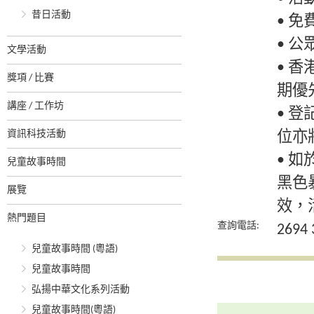
昔日活動
• 
• 
文學活動
• 
獎項 / 比賽
期優
講座 / 工作坊
• 
資訊科技活動
位亦
• 
兒童故事時間
黑色
展覽
效，
熱門題目
查詢電話:
2694 
兒童故事時間 (粵語)
兒童故事時間
弘揚中華文化系列活動
兒童故事時間(粵語)