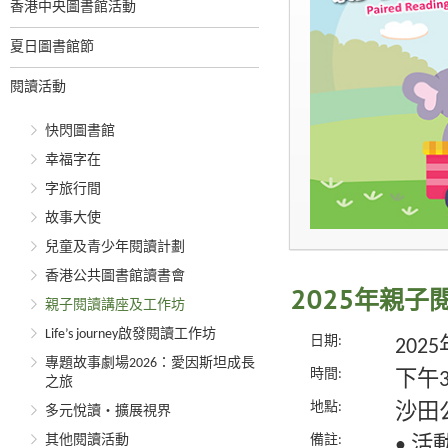
香港中央圖書館活動
夏日圖書館節
閱讀活動
快閃圖書館
幸福字在
字旅行間
故事大使
兒童及青少年閱讀計劃
香港公共圖書館讀書會
2025年親
親子閱讀講座及工作坊
Life’s journey啟發閱讀工作坊
日期:
202
專題故事劇場2026：愛因斯坦成長
時間:
下午
之旅
地點:
沙田
多元悅讀‧擴展視界
其他閱讀活動
備註:
• 