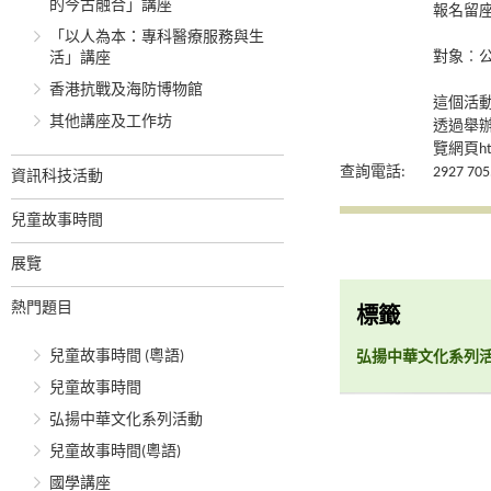
的今古融合」講座
報名留
「以人為本：專科醫療服務與生
對象︰
活」講座
香港抗戰及海防博物館
這個活
其他講座及工作坊
透過舉
覽網頁http
查詢電話:
2927 705
資訊科技活動
兒童故事時間
展覽
熱門題目
標籤
兒童故事時間 (粵語)
弘揚中華文化系列
兒童故事時間
弘揚中華文化系列活動
兒童故事時間(粵語)
國學講座