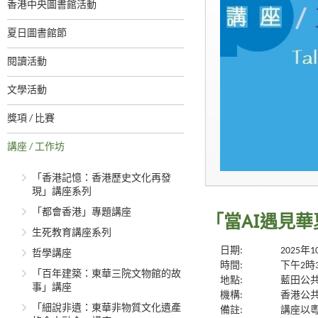
香港中央圖書館活動
夏日圖書館節
閱讀活動
文學活動
獎項 / 比賽
講座 / 工作坊
「香港記憶：香港歷史文化再發
現」講座系列
「都會香港」專題講座
「當AI遇見華
生死教育講座系列
日期:
2025年
哲學講座
時間:
下午2時
「百年建築：東華三院文物館的故
地點:
藍田公共
事」講座
機構:
香港公
「細說非遺：東華非物質文化遺產
備註:
講座以粵