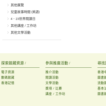
其他展覽
兒童故事時間 (英語)
4．23世界閱讀日
其他講座 / 工作坊
其他文學活動
探索館藏資源 /
參與推廣活動 /
尋找
電子資源
推介活動
香港
數碼館藏
閱讀活動
圖書
香港記憶
文學活動
流動
獎項 / 比賽
基本
講座 / 工作坊
圖書