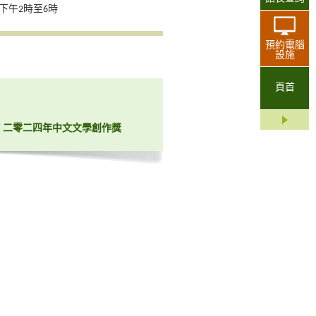
下午2時至6時
預約電腦
設施
頁首
二零二四年中文文學創作獎