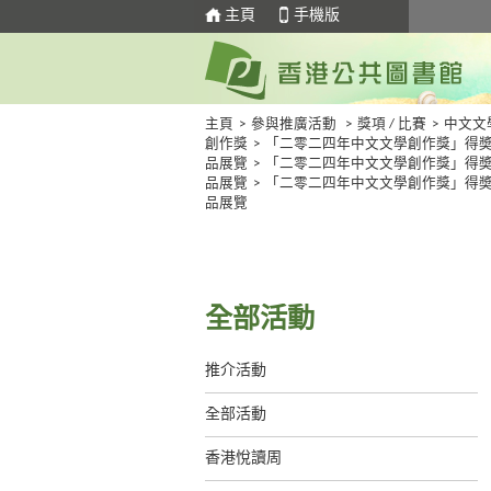
主頁
手機版
主頁
>
參與推廣活動
>
獎項 / 比賽
>
中文文
創作獎
>
「二零二四年中文文學創作獎」得
品展覽
>
「二零二四年中文文學創作獎」得
品展覽
>
「二零二四年中文文學創作獎」得
品展覽
全部活動
推介活動
全部活動
香港悅讀周