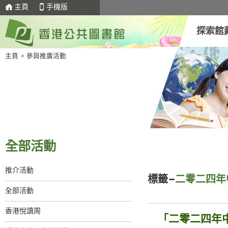
主頁
手機版
探索館
主頁
>
參與推廣活動
全部活動
推介活動
標籤–
二零二四年
全部活動
香港悅讀周
「二零二四年