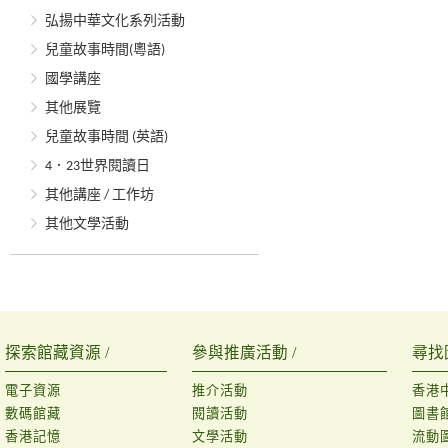
弘揚中華文化系列活動
兒童故事時間(粵語)
國學講座
其他展覽
兒童故事時間 (英語)
4．23世界閱讀日
其他講座 / 工作坊
其他文學活動
探索館藏資源 /
參與推廣活動 /
尋找
電子資源
推介活動
香港
數碼館藏
閱讀活動
圖書
香港記憶
文學活動
流動