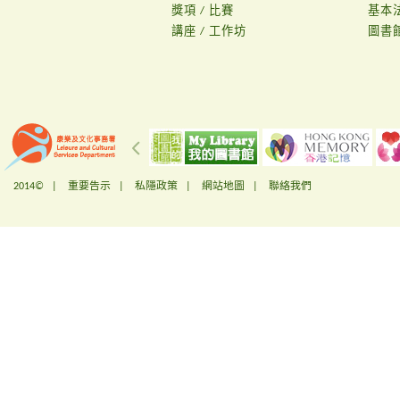
獎項 / 比賽
基本
講座 / 工作坊
圖書
2014© |
重要告示
|
私隱政策
|
網站地圖
|
聯絡我們