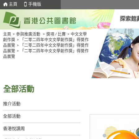
主頁
手機版
探索館
主頁
>
參與推廣活動
>
獎項 / 比賽
>
中文文學
創作獎
>
「二零二四年中文文學創作獎」得奬作
品展覽
>
「二零二四年中文文學創作獎」得奬作
品展覽
>
「二零二四年中文文學創作獎」得奬作
品展覽
全部活動
推介活動
全部活動
香港悅讀周