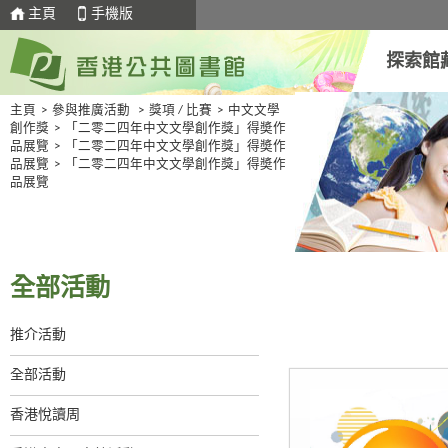
主頁
手機版
探索館
主頁
>
參與推廣活動
>
獎項 / 比賽
>
中文文學
創作獎
>
「二零二四年中文文學創作獎」得奬作
品展覽
>
「二零二四年中文文學創作獎」得奬作
品展覽
>
「二零二四年中文文學創作獎」得奬作
品展覽
全部活動
推介活動
全部活動
香港悅讀周