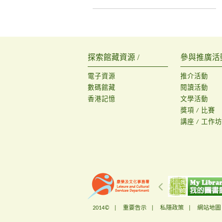
探索館藏資源 /
參與推廣活動
電子資源
推介活動
數碼館藏
閱讀活動
香港記憶
文學活動
獎項 / 比賽
講座 / 工作坊
2014© |
重要告示
|
私隱政策
|
網站地圖