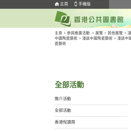
主頁
手機版
主頁
>
參與推廣活動
>
展覽
>
其他展覽
>
中國陶瓷藝術
>
淺談中國陶瓷藝術
>
淺談中
瓷藝術
全部活動
推介活動
全部活動
香港悅讀周