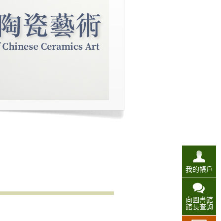
我的帳戶
向圖書館
館長查詢