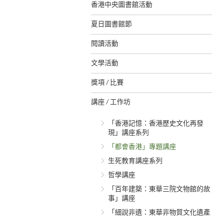
香港中央圖書館活動
夏日圖書館節
閱讀活動
文學活動
獎項 / 比賽
講座 / 工作坊
「香港記憶：香港歷史文化再發
現」講座系列
「都會香港」專題講座
生死教育講座系列
哲學講座
「百年建築：東華三院文物館的故
事」講座
「細說非遺：東華非物質文化遺產