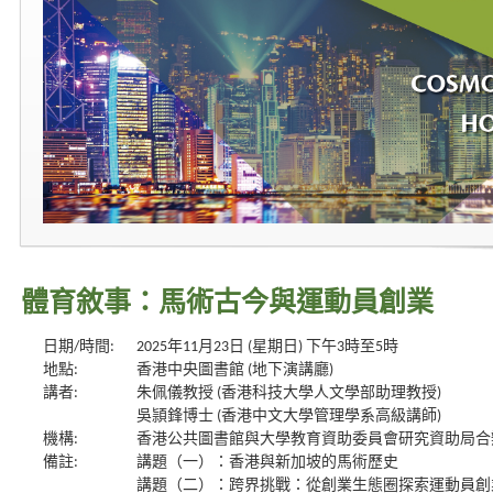
體育敘事：馬術古今與運動員創業
日期/時間:
2025年11月23日 (星期日) 下午3時至5時
地點:
香港中央圖書館 (地下演講廳)
講者:
朱佩儀教授 (香港科技大學人文學部助理教授)
吳頴鋒博士 (香港中文大學管理學系高級講師)
機構:
香港公共圖書館與大學教育資助委員會研究資助局合
備註:
講題（一）：香港與新加坡的馬術歷史
講題（二）：跨界挑戰：從創業生態圈探索運動員創