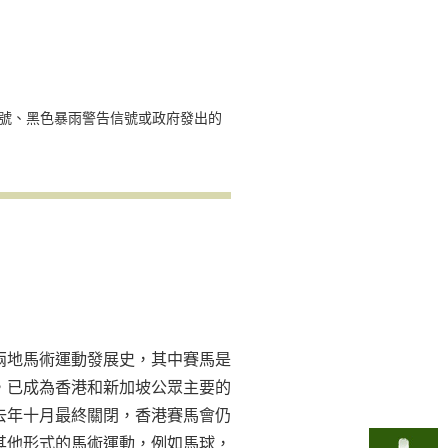
號、黑色暴雨警告信號或政府發出的
兩地馬術運動發展史，其中賽馬是
代，已成為香港和新加坡公眾主要的
去年十月最終關閉，香港賽馬會仍
其他形式的馬術運動，例如馬球，