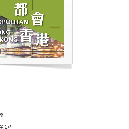
辦
業之路