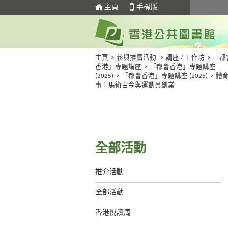
主頁
手機版
主頁
>
參與推廣活動
>
講座 / 工作坊
>
「都
香港」專題講座
>
「都會香港」專題講座
(2025)
>
「都會香港」專題講座 (2025)
>
體
事：馬術古今與運動員創業
全部活動
推介活動
全部活動
香港悅讀周