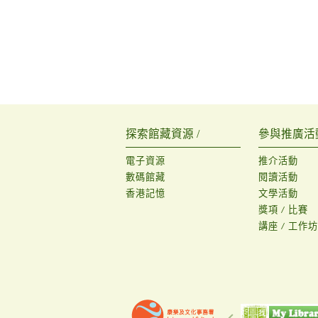
探索館藏資源 /
參與推廣活動
電子資源
推介活動
數碼館藏
閱讀活動
香港記憶
文學活動
獎項 / 比賽
講座 / 工作坊