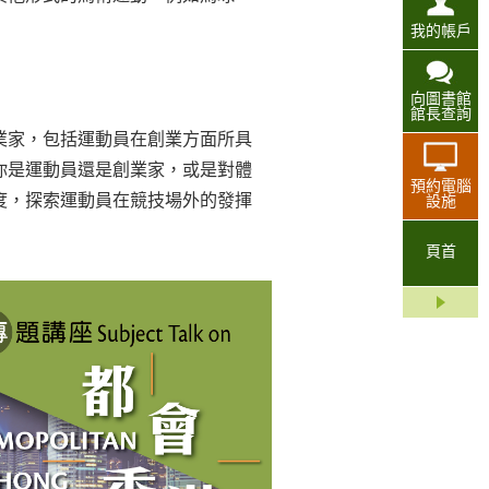
我的帳戶
向圖書館
館長查詢
業家，包括運動員在創業方面所具
你是運動員還是創業家，或是對體
預約電腦
度，探索運動員在競技場外的發揮
設施
頁首