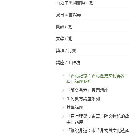
香港中央圖書館活動
夏日圖書館節
閱讀活動
文學活動
獎項 / 比賽
講座 / 工作坊
「香港記憶：香港歷史文化再發
現」講座系列
「都會香港」專題講座
生死教育講座系列
哲學講座
「百年建築：東華三院文物館的故
事」講座
「細說非遺：東華非物質文化遺產