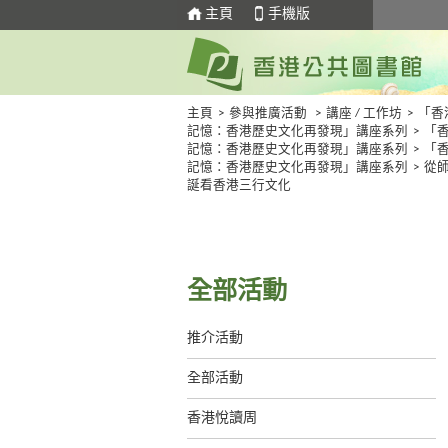
主頁
手機版
主頁
>
參與推廣活動
>
講座 / 工作坊
>
「香
記憶：香港歷史文化再發現」講座系列
>
「
記憶：香港歷史文化再發現」講座系列
>
「
記憶：香港歷史文化再發現」講座系列
>
從
誕看香港三行文化
全部活動
推介活動
全部活動
香港悅讀周