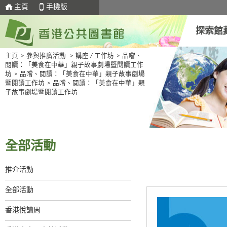
主頁
手機版
探索館
主頁
>
參與推廣活動
>
講座 / 工作坊
>
品嚐、
閲讀：「美食在中華」親子故事劇場暨閱讀工作
坊
>
品嚐、閲讀：「美食在中華」親子故事劇場
暨閱讀工作坊
>
品嚐、閲讀：「美食在中華」親
子故事劇場暨閱讀工作坊
全部活動
推介活動
全部活動
香港悅讀周