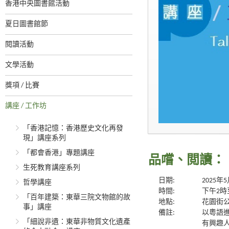
香港中央圖書館活動
夏日圖書館節
閱讀活動
文學活動
獎項 / 比賽
講座 / 工作坊
「香港記憶：香港歷史文化再發
現」講座系列
「都會香港」專題講座
品嚐、閲讀：
生死教育講座系列
日期:
2025年
哲學講座
時間:
下午2時
「百年建築：東華三院文物館的故
地點:
花園街公
事」講座
備註:
以粵語
「細說非遺：東華非物質文化遺產
有興趣人