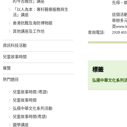
的今古融合」講座
先得，
「以人為本：專科醫療服務與生
這個活
活」講座
舉辦多
香港抗戰及海防博物館
頁www.lcs
其他講座及工作坊
查詢電話:
2928 405
資訊科技活動
兒童故事時間
展覽
標籤
熱門題目
弘揚中華文化系列
兒童故事時間 (粵語)
兒童故事時間
弘揚中華文化系列活動
兒童故事時間(粵語)
國學講座