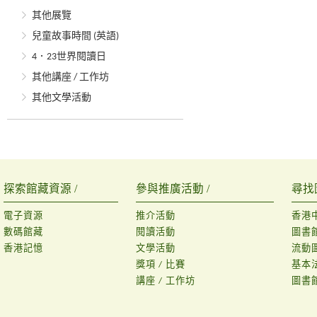
其他展覽
兒童故事時間 (英語)
4．23世界閱讀日
其他講座 / 工作坊
其他文學活動
探索館藏資源 /
參與推廣活動 /
尋找
電子資源
推介活動
香港
數碼館藏
閱讀活動
圖書
香港記憶
文學活動
流動
獎項 / 比賽
基本
講座 / 工作坊
圖書