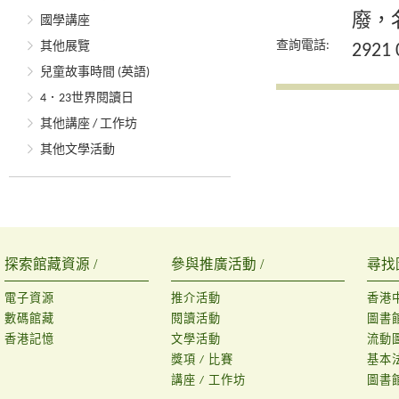
廢，
國學講座
查詢電話:
其他展覽
2921 
兒童故事時間 (英語)
4．23世界閱讀日
其他講座 / 工作坊
其他文學活動
探索館藏資源 /
參與推廣活動 /
尋找
電子資源
推介活動
香港
數碼館藏
閱讀活動
圖書
香港記憶
文學活動
流動
獎項 / 比賽
基本
講座 / 工作坊
圖書