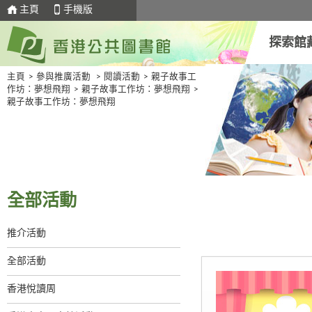
主頁
手機版
探索館
主頁
>
參與推廣活動
>
閱讀活動
>
親子故事工
作坊：夢想飛翔
>
親子故事工作坊：夢想飛翔
>
親子故事工作坊：夢想飛翔
全部活動
推介活動
全部活動
香港悅讀周