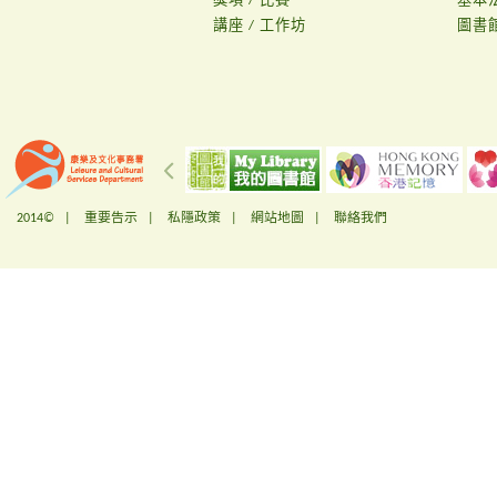
獎項 / 比賽
基本
講座 / 工作坊
圖書
2014© |
重要告示
|
私隱政策
|
網站地圖
|
聯絡我們