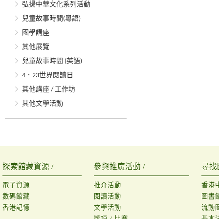
弘揚中華文化系列活動
兒童故事時間(粵語)
國學講座
其他展覽
兒童故事時間 (英語)
4．23世界閱讀日
其他講座 / 工作坊
其他文學活動
探索館藏資源 /
參與推廣活動 /
尋找
電子資源
推介活動
香港
數碼館藏
閱讀活動
圖書
香港記憶
文學活動
流動