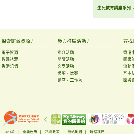
生死教育講座系列
探索館藏資源 /
參與推廣活動 /
尋找
電子資源
推介活動
香港
數碼館藏
閱讀活動
圖書
香港記憶
文學活動
流動
獎項 / 比賽
基本
講座 / 工作坊
圖書
2014© |
重要告示
|
私隱政策
|
網站地圖
|
聯絡我們