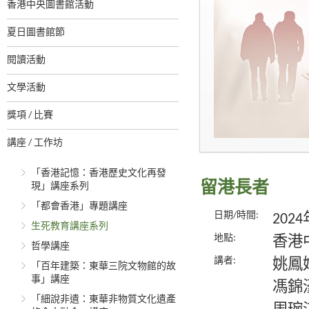
香港中央圖書館活動
夏日圖書館節
閱讀活動
文學活動
獎項 / 比賽
講座 / 工作坊
「香港記憶：香港歷史文化再發
留港長者
現」講座系列
「都會香港」專題講座
日期/時間:
202
生死教育講座系列
地點:
香港
哲學講座
講者:
姚鳳
「百年建築：東華三院文物館的故
事」講座
馮錦
「細說非遺：東華非物質文化遺產