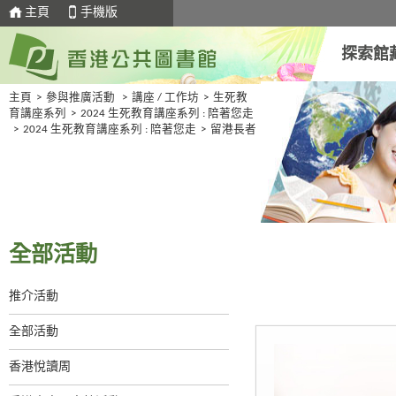
主頁
手機版
探索館
主頁
>
參與推廣活動
>
講座 / 工作坊
>
生死教
育講座系列
>
2024 生死教育講座系列 : 陪著您走
>
2024 生死教育講座系列 : 陪著您走
>
留港長者
全部活動
推介活動
全部活動
香港悅讀周