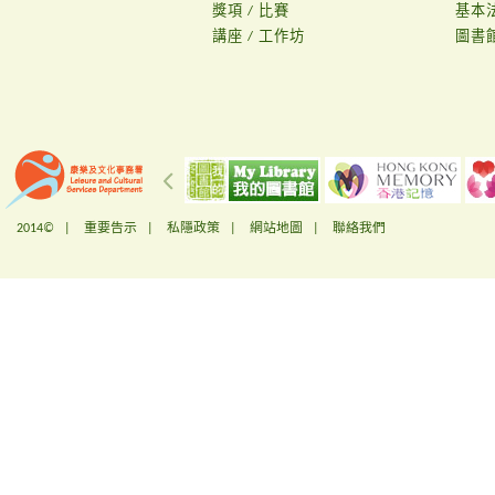
獎項 / 比賽
基本
講座 / 工作坊
圖書
2014© |
重要告示
|
私隱政策
|
網站地圖
|
聯絡我們