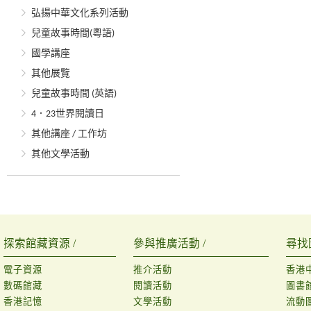
弘揚中華文化系列活動
兒童故事時間(粵語)
國學講座
其他展覽
兒童故事時間 (英語)
4．23世界閱讀日
其他講座 / 工作坊
其他文學活動
探索館藏資源 /
參與推廣活動 /
尋找
電子資源
推介活動
香港
數碼館藏
閱讀活動
圖書
香港記憶
文學活動
流動