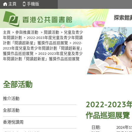
主頁
手機版
探索館
主頁
>
參與推廣活動
>
閱讀活動
>
兒童及青少
年閱讀計劃
>
2022-2023年度兒童及青少年閱讀
計劃「閱讀超新星」獲獎作品巡迴展覽
>
2022-
2023年度兒童及青少年閱讀計劃「閱讀超新星」
獲獎作品巡迴展覽
>
2022-2023年度兒童及青少
年閱讀計劃「閱讀超新星」獲獎作品巡迴展覽
全部活動
推介活動
2022-20
全部活動
作品巡迴展覽
香港悅讀周
日期:
2024年