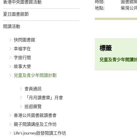
時間:
圖書館
香港中央圖書館活動
地點:
柴灣公
夏日圖書館節
閱讀活動
快閃圖書館
標籤
幸福字在
字旅行間
兒童及青少年閱讀
故事大使
兒童及青少年閱讀計劃
會員通訊
「月月讀書樂」月會
巡迴展覽
香港公共圖書館讀書會
親子閱讀講座及工作坊
Life’s journey啟發閱讀工作坊