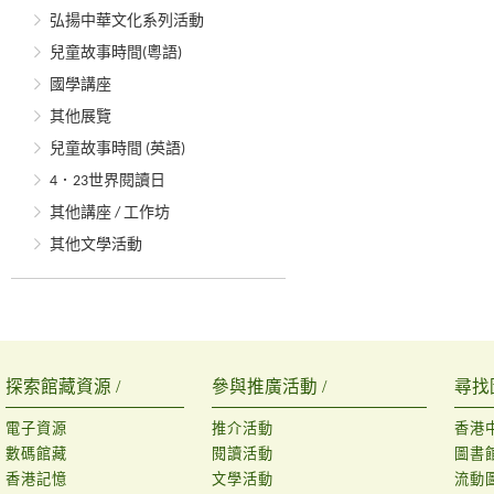
弘揚中華文化系列活動
兒童故事時間(粵語)
國學講座
其他展覽
兒童故事時間 (英語)
4．23世界閱讀日
其他講座 / 工作坊
其他文學活動
探索館藏資源 /
參與推廣活動 /
尋找
電子資源
推介活動
香港
數碼館藏
閱讀活動
圖書
香港記憶
文學活動
流動