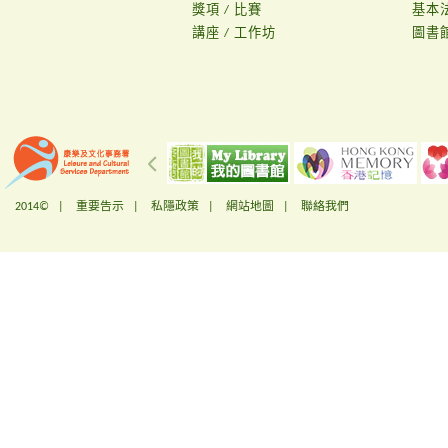
獎項 / 比賽
基本
講座 / 工作坊
圖書
2014© |
重要告示
|
私隱政策
|
網站地圖
|
聯絡我們