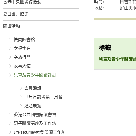
時間:
圖書館
香港中央圖書館活動
地點:
屏山天水
夏日圖書館節
閱讀活動
快閃圖書館
標籤
幸福字在
字旅行間
兒童及青少年閱讀
故事大使
兒童及青少年閱讀計劃
會員通訊
「月月讀書樂」月會
巡迴展覽
香港公共圖書館讀書會
親子閱讀講座及工作坊
Life’s journey啟發閱讀工作坊