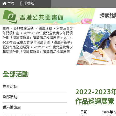
主頁
手機版
探索館
主頁
>
參與推廣活動
>
閱讀活動
>
兒童及青少
年閱讀計劃
>
2022-2023年度兒童及青少年閱讀
計劃「閱讀超新星」獲獎作品巡迴展覽
>
2022-
2023年度兒童及青少年閱讀計劃「閱讀超新星」
獲獎作品巡迴展覽
>
2022-2023年度兒童及青少
年閱讀計劃「閱讀超新星」獲獎作品巡迴展覽
全部活動
推介活動
2022-20
全部活動
作品巡迴展覽
香港悅讀周
日期:
2024年