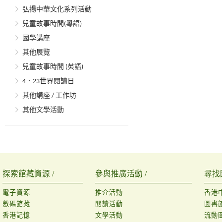
弘揚中華文化系列活動
兒童故事時間(粵語)
國學講座
其他展覽
兒童故事時間 (英語)
4．23世界閱讀日
其他講座 / 工作坊
其他文學活動
探索館藏資源 /
參與推廣活動 /
尋找
電子資源
推介活動
香港
數碼館藏
閱讀活動
圖書
香港記憶
文學活動
流動