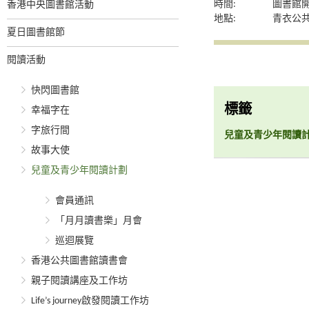
時間:
圖書館
香港中央圖書館活動
地點:
青衣公
夏日圖書館節
閱讀活動
快閃圖書館
標籤
幸福字在
字旅行間
兒童及青少年閱讀
故事大使
兒童及青少年閱讀計劃
會員通訊
「月月讀書樂」月會
巡迴展覽
香港公共圖書館讀書會
親子閱讀講座及工作坊
Life’s journey啟發閱讀工作坊