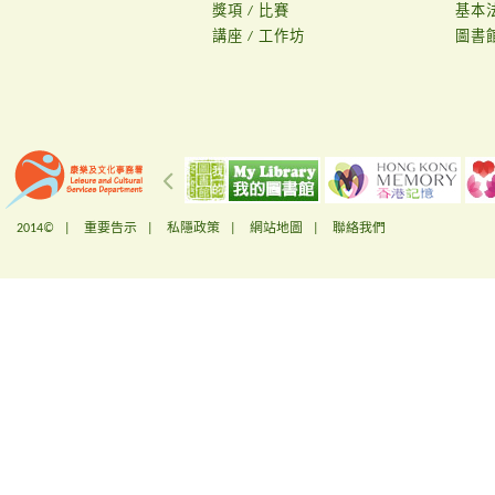
獎項 / 比賽
基本
講座 / 工作坊
圖書
2014© |
重要告示
|
私隱政策
|
網站地圖
|
聯絡我們