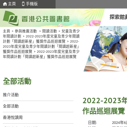
主頁
手機版
探索館
主頁
>
參與推廣活動
>
閱讀活動
>
兒童及青少
年閱讀計劃
>
2022-2023年度兒童及青少年閱讀
計劃「閱讀超新星」獲獎作品巡迴展覽
>
2022-
2023年度兒童及青少年閱讀計劃「閱讀超新星」
獲獎作品巡迴展覽
>
2022-2023年度兒童及青少
年閱讀計劃「閱讀超新星」獲獎作品巡迴展覽
全部活動
推介活動
2022-20
全部活動
作品巡迴展覽
香港悅讀周
日期:
2024年