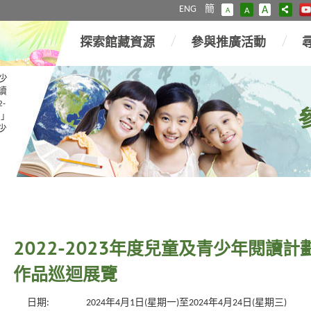
ENG
簡
A
A
A
探索館藏資源
參與推廣活動
少
讀
2-
星」
青少
2022-2023年度兒童及青少年閱讀
作品巡迴展覽
日期:
2024年4月1日(星期一)至2024年4月24日(星期三)