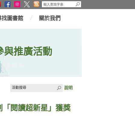
尋找圖書館
關於我們
參與推廣活動
說明
計劃「閱讀超新星」獲獎