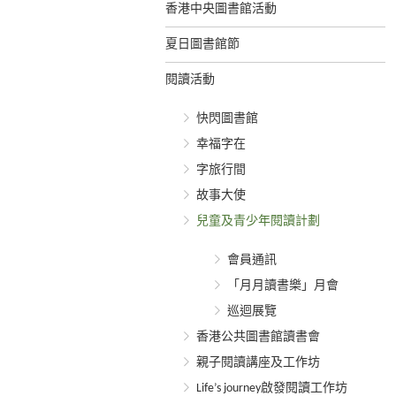
香港中央圖書館活動
夏日圖書館節
閱讀活動
快閃圖書館
幸福字在
字旅行間
故事大使
兒童及青少年閱讀計劃
會員通訊
「月月讀書樂」月會
巡迴展覽
香港公共圖書館讀書會
親子閱讀講座及工作坊
Life’s journey啟發閱讀工作坊