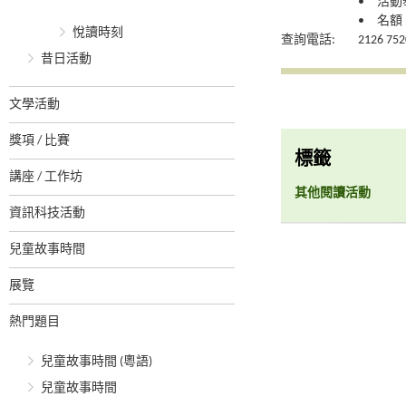
• 活
• 名額：
悅讀時刻
查詢電話:
2126 752
昔日活動
文學活動
獎項 / 比賽
標籤
講座 / 工作坊
其他閱讀活動
資訊科技活動
兒童故事時間
展覽
熱門題目
兒童故事時間 (粵語)
兒童故事時間