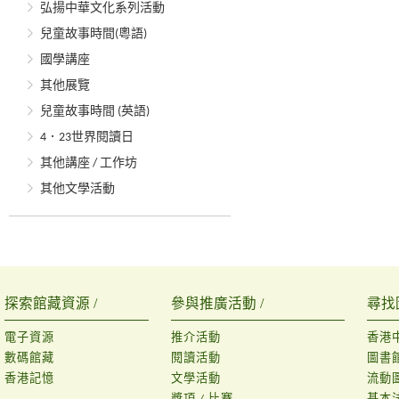
弘揚中華文化系列活動
兒童故事時間(粵語)
國學講座
其他展覽
兒童故事時間 (英語)
4．23世界閱讀日
其他講座 / 工作坊
其他文學活動
探索館藏資源 /
參與推廣活動 /
尋找
電子資源
推介活動
香港
數碼館藏
閱讀活動
圖書
香港記憶
文學活動
流動