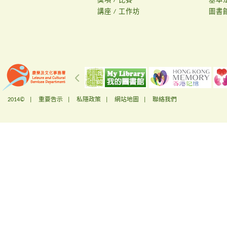
獎項 / 比賽
基本
講座 / 工作坊
圖書
2014© |
重要告示
|
私隱政策
|
網站地圖
|
聯絡我們