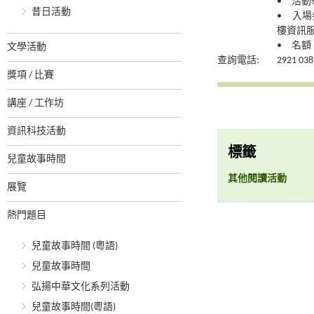
• 活
昔日活動
• 入場
樓資訊
• 名額：
文學活動
查詢電話:
2921 038
獎項 / 比賽
講座 / 工作坊
資訊科技活動
標籤
兒童故事時間
其他閱讀活動
展覽
熱門題目
兒童故事時間 (粵語)
兒童故事時間
弘揚中華文化系列活動
兒童故事時間(粵語)