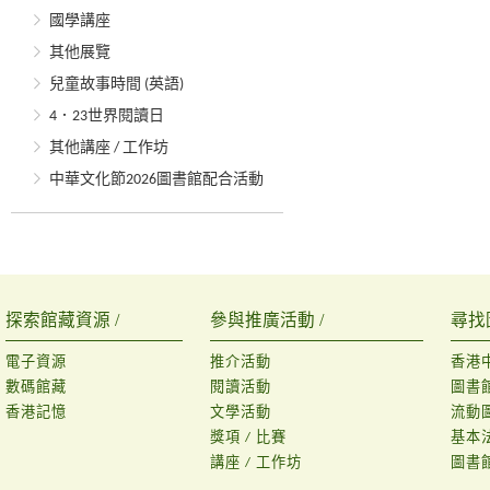
國學講座
其他展覽
兒童故事時間 (英語)
4．23世界閱讀日
其他講座 / 工作坊
中華文化節2026圖書館配合活動
探索館藏資源 /
參與推廣活動 /
尋找
電子資源
推介活動
香港
數碼館藏
閱讀活動
圖書
香港記憶
文學活動
流動
獎項 / 比賽
基本
講座 / 工作坊
圖書