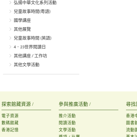
弘揚中華文化系列活動
兒童故事時間(粵語)
國學講座
其他展覽
兒童故事時間 (英語)
4．23世界閱讀日
其他講座 / 工作坊
其他文學活動
探索館藏資源 /
參與推廣活動 /
尋找
電子資源
推介活動
香港
數碼館藏
閱讀活動
圖書
香港記憶
文學活動
流動