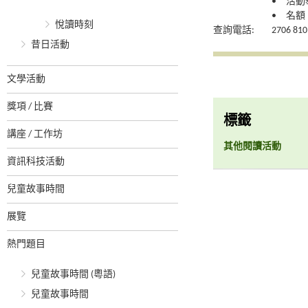
• 活
• 名額：
悅讀時刻
查詢電話:
2706 810
昔日活動
文學活動
獎項 / 比賽
標籤
講座 / 工作坊
其他閱讀活動
資訊科技活動
兒童故事時間
展覽
熱門題目
兒童故事時間 (粵語)
兒童故事時間