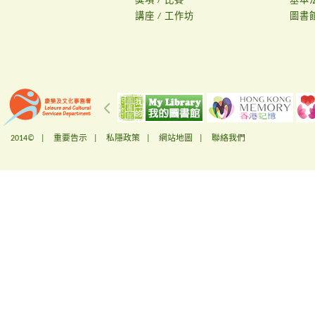
獎項 / 比賽
基本
講座 / 工作坊
圖書
2014© |
重要告示
|
私隱政策
|
網站地圖
|
聯絡我們