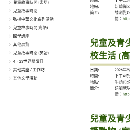
時間:
上午11
兒童故事時間 (粵語)
地點:
新蒲崗公
兒童故事時間
簡介:
請瀏覽
情：
http
弘揚中華文化系列活動
兒童故事時間(粵語)
國學講座
兒童及青
其他展覽
兒童故事時間 (英語)
校生活 (
4．23世界閱讀日
其他講座 / 工作坊
日期:
2026年
時間:
下午4時
其他文學活動
地點:
牛頭角公
簡介:
請瀏覽
情：
http
兒童及青