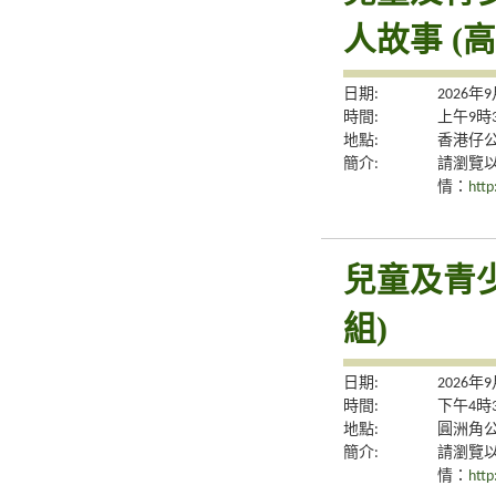
人故事 (
日期:
2026年
時間:
上午9時
地點:
香港仔公
簡介:
請瀏覽
情：
http
兒童及青
組)
日期:
2026年
時間:
下午4時
地點:
圓洲角
簡介:
請瀏覽
情：
http