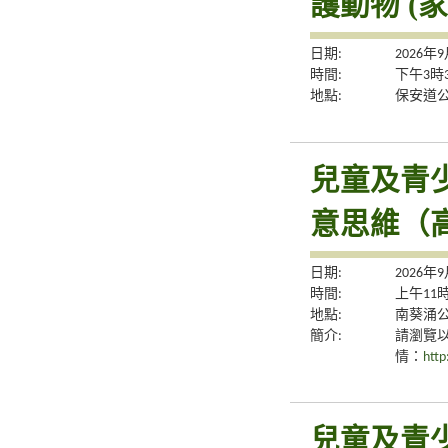
護動物 (
日期:
2026年
時間:
下午3時
地點:
保安道公
兒童及青
意思維（
日期:
2026年
時間:
上午11
地點:
南葵涌
簡介:
請瀏覽
情：
http
兒童及青