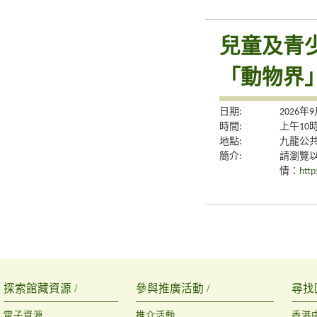
兒童及青
「動物界
日期:
2026年
時間:
上午10
地點:
九龍公
簡介:
請瀏覽
情：
http
探索館藏資源 /
參與推廣活動 /
尋找
電子資源
推介活動
香港