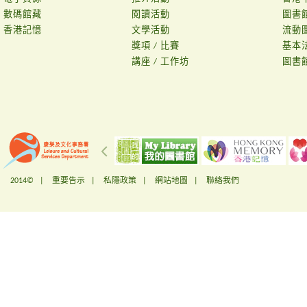
數碼館藏
閱讀活動
圖書
香港記憶
文學活動
流動
獎項 / 比賽
基本
講座 / 工作坊
圖書
2014© |
重要告示
|
私隱政策
|
網站地圖
|
聯絡我們