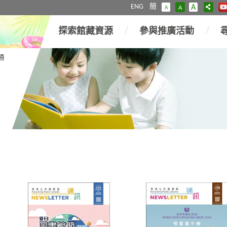
ENG
簡
A
A
A
探索館藏資源
參與推廣活動
通