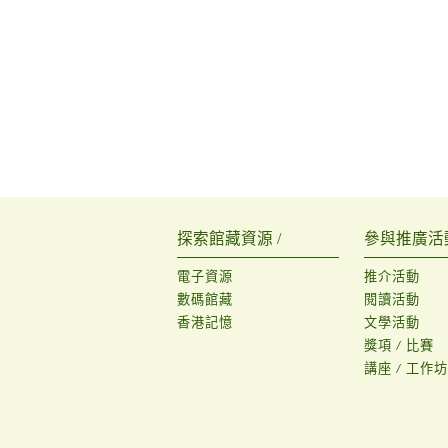
探索館藏資源 /
參與推廣活動
電子資源
推介活動
數碼館藏
閱讀活動
香港記憶
文學活動
獎項 / 比賽
講座 / 工作坊