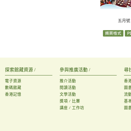
五月號
探索館藏資源 /
參與推廣活動 /
尋
電子資源
推介活動
香
數碼館藏
閱讀活動
圖
香港記憶
文學活動
流
獎項 / 比賽
基
講座 / 工作坊
圖