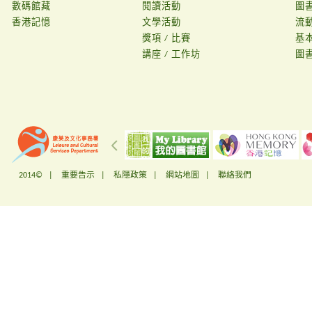
數碼館藏
閱讀活動
圖
香港記憶
文學活動
流
獎項 / 比賽
基
講座 / 工作坊
圖
2014© |
重要告示
|
私隱政策
|
網站地圖
|
聯絡我們