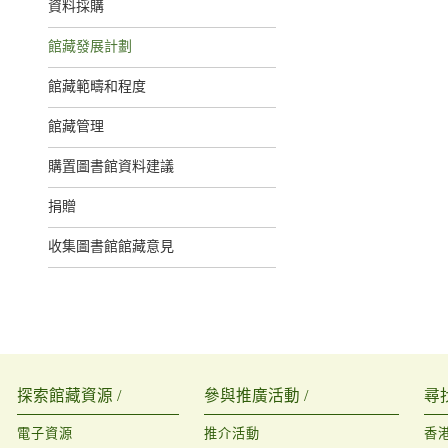
資料採購
館藏發展計劃
館藏範疇和程度
館藏管理
購置圖書館資料建議
捐贈
收集圖書館館藏意見
探索館藏資源 /
參與推廣活動 /
尋
電子資源
推介活動
香