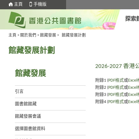
主頁
手機版
探索
主頁
>
關於我們
>
館藏發展
>
館藏發展計劃
館藏發展計劃
2026-2027
館藏發展
附錄1 (
PDF格式
或
Exce
附錄2 (
PDF格式
或
Exce
引言
附錄3 (
PDF格式
或
Exce
附錄4 (
PDF格式
或
Exce
圖書館館藏
館藏發展會議
選擇圖書館資料