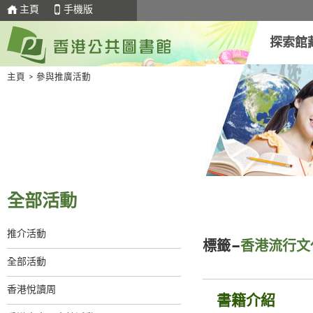
主頁
手機版
探索館
主頁
>
參與推廣活動
全部活動
推介活動
標籤–
香港流行文
全部活動
香港悅讀周
書籍介紹