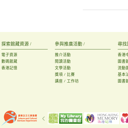
探索館藏資源 /
參與推廣活動 /
尋找
電子資源
推介活動
香港
數碼館藏
閱讀活動
圖書
香港記憶
文學活動
流動
獎項 / 比賽
基本
講座 / 工作坊
圖書